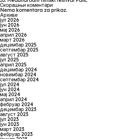
33. Međunarodni filmski festival Palić
Скорашњи коментари
Nema komentara za prikaz.
Архиве
јул 2026
јун 2026
мај 2026
април 2026
март 2026
децембар 2025
септембар 2025
август 2025
јул 2025
април 2025
децембар 2024
новембар 2024
септембар 2024
јул 2024
јун 2024
мај 2024
април 2024
фебруар 2024
децембар 2023
август 2023
јул 2023
јун 2023
март 2023
фебруар 2023