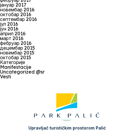
фебруар 2017
јануар 2017
новембар 2016
октобар 2016
септембар 2016
јул 2016
јун 2016
април 2016
март 2016
фебруар 2016
децембар 2015
новембар 2015
октобар 2015
Категорије
Manifestacije
Uncategorized @sr
Vesti
Upravljač turističkim prostorom Palić