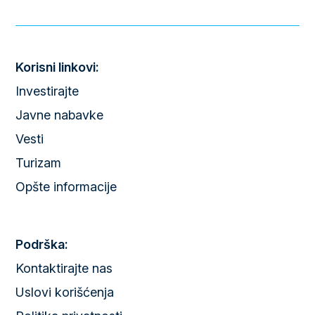
Korisni linkovi:
Investirajte
Javne nabavke
Vesti
Turizam
Opšte informacije
Podrška:
Kontaktirajte nas
Uslovi korišćenja