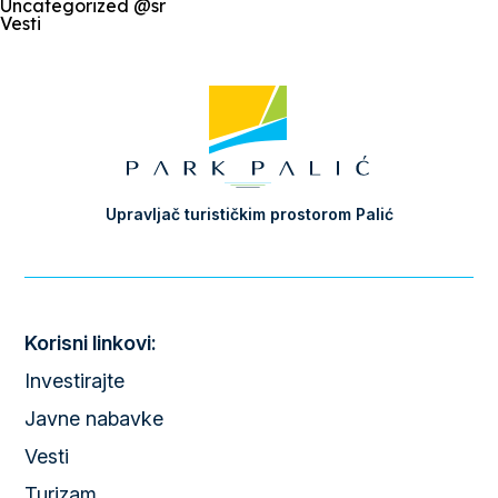
Uncategorized @sr
Vesti
Upravljač turističkim prostorom Palić
Korisni linkovi:
Investirajte
Javne nabavke
Vesti
Turizam