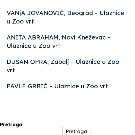
VANjA JOVANOVIĆ, Beograd – Ulaznice
u Zoo vrt
ANITA ABRAHAM, Novi Kneževac –
Ulaznice u Zoo vrt
DUŠAN OPRA, Žabalj – Ulaznice u Zoo
vrt
PAVLE GRBIĆ – Ulaznice u Zoo vrt
Pretraga
Pretraga