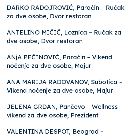
DARKO RADOJROVIĆ, Paraćin – Ručak
za dve osobe, Dvor restoran
ANTELINO MIĆIĆ, Loznica – Ručak za
dve osobe, Dvor restoran
ANjA PEČINOVIĆ, Paraćin – Vikend
noćenje za dve osobe, Majur
ANA MARIJA RADOVANOV, Subotica –
Vikend noćenje za dve osobe, Majur
JELENA GRDAN, Pančevo – Wellness
vikend za dve osobe, Prezident
VALENTINA DESPOT, Beograd –