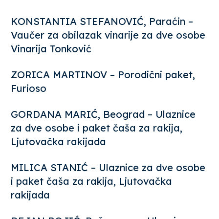
KONSTANTIA STEFANOVIĆ, Paraćin –
Vaučer za obilazak vinarije za dve osobe
Vinarija Tonković
ZORICA MARTINOV – Porodični paket,
Furioso
GORDANA MARIĆ, Beograd – Ulaznice
za dve osobe i paket čaša za rakija,
Ljutovačka rakijada
MILICA STANIĆ – Ulaznice za dve osobe
i paket čaša za rakija, Ljutovačka
rakijada