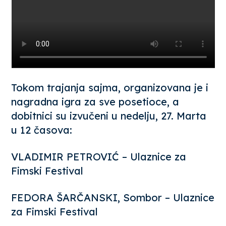
Tokom trajanja sajma, organizovana je i
nagradna igra za sve posetioce, a
dobitnici su izvučeni u nedelju, 27. Marta
u 12 časova:
VLADIMIR PETROVIĆ – Ulaznice za
Fimski Festival
FEDORA ŠARČANSKI, Sombor – Ulaznice
za Fimski Festival