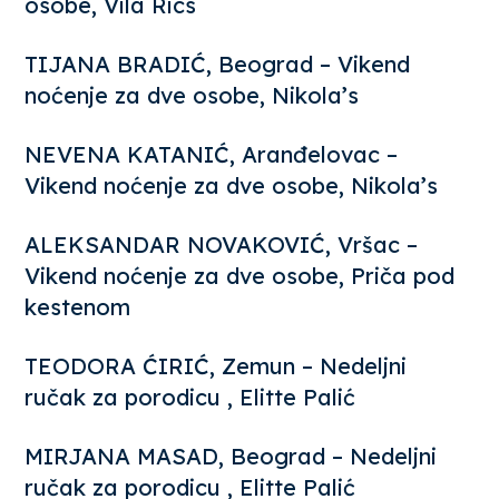
osobe, Vila Rics
TIJANA BRADIĆ, Beograd – Vikend
noćenje za dve osobe, Nikola’s
NEVENA KATANIĆ, Aranđelovac –
Vikend noćenje za dve osobe, Nikola’s
ALEKSANDAR NOVAKOVIĆ, Vršac –
Vikend noćenje za dve osobe, Priča pod
kestenom
TEODORA ĆIRIĆ, Zemun – Nedeljni
ručak za porodicu , Elitte Palić
MIRJANA MASAD, Beograd – Nedeljni
ručak za porodicu , Elitte Palić