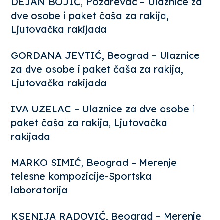
DEJAN BOJIĆ, Požarevac – Ulaznice za
dve osobe i paket čaša za rakija,
Ljutovačka rakijada
GORDANA JEVTIĆ, Beograd – Ulaznice
za dve osobe i paket čaša za rakija,
Ljutovačka rakijada
IVA UZELAC – Ulaznice za dve osobe i
paket čaša za rakija, Ljutovačka
rakijada
MARKO SIMIĆ, Beograd – Merenje
telesne kompozicije-Sportska
laboratorija
KSENIJA RADOVIĆ, Beograd – Merenje