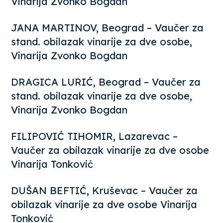
Vinarija Zvonko Bogdan
JANA MARTINOV, Beograd – Vaučer za
stand. obilazak vinarije za dve osobe,
Vinarija Zvonko Bogdan
DRAGICA LURIĆ, Beograd – Vaučer za
stand. obilazak vinarije za dve osobe,
Vinarija Zvonko Bogdan
FILIPOVIĆ TIHOMIR, Lazarevac –
Vaučer za obilazak vinarije za dve osobe
Vinarija Tonković
DUŠAN BEFTIĆ, Kruševac – Vaučer za
obilazak vinarije za dve osobe Vinarija
Tonković