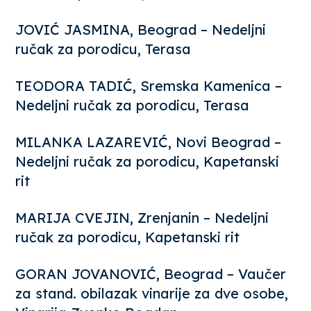
JOVIĆ JASMINA, Beograd – Nedeljni
ručak za porodicu, Terasa
TEODORA TADIĆ, Sremska Kamenica –
Nedeljni ručak za porodicu, Terasa
MILANKA LAZAREVIĆ, Novi Beograd –
Nedeljni ručak za porodicu, Kapetanski
rit
MARIJA CVEJIN, Zrenjanin – Nedeljni
ručak za porodicu, Kapetanski rit
GORAN JOVANOVIĆ, Beograd – Vaučer
za stand. obilazak vinarije za dve osobe,