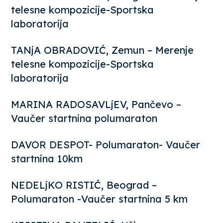
telesne kompozicije-Sportska
laboratorija
TANjA OBRADOVIĆ, Zemun – Merenje
telesne kompozicije-Sportska
laboratorija
MARINA RADOSAVLjEV, Pančevo –
Vaučer startnina polumaraton
DAVOR DESPOT- Polumaraton- Vaučer
startnina 10km
NEDELjKO RISTIĆ, Beograd –
Polumaraton -Vaučer startnina 5 km