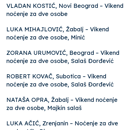
VLADAN KOSTIĆ, Novi Beograd – Vikend
noćenje za dve osobe
LUKA MIHAJLOVIĆ, Žabalj – Vikend
noćenje za dve osobe, Minić
ZORANA URUMOVIĆ, Beograd – Vikend
noćenje za dve osobe, Salaš Đorđević
ROBERT KOVAČ, Subotica – Vikend
noćenje za dve osobe, Salaš Đorđević
NATAŠA OPRA, Žabalj – Vikend noćenje
za dve osobe, Majkin salaš
LUKA AČIĆ, Zrenjanin – Noćenje za dve