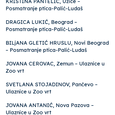
KRISTINA PANTELIĆ, Užice –
Posmatranje ptica-Palić-Ludaš
DRAGICA LUKIĆ, Beograd –
Posmatranje ptica-Palić-Ludaš
BILjANA GLETIĆ HRUSLU, Novi Beograd
– Posmatranje ptica-Palić-Ludaš
JOVANA CEROVAC, Zemun – Ulaznice u
Zoo vrt
SVETLANA STOJADINOV, Pančevo –
Ulaznice u Zoo vrt
JOVANA ANTANIĆ, Nova Pazova –
Ulaznice u Zoo vrt