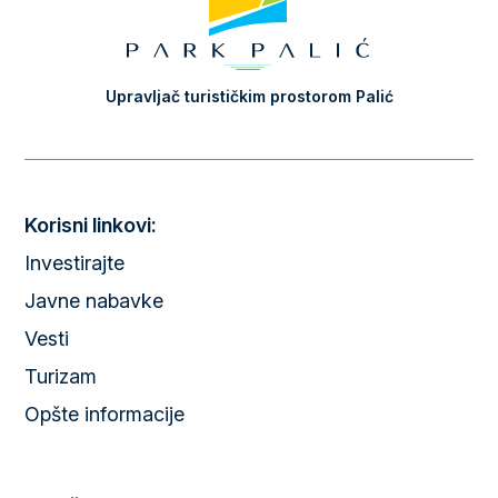
Upravljač turističkim prostorom Palić
Korisni linkovi:
Investirajte
Javne nabavke
Vesti
Turizam
Opšte informacije