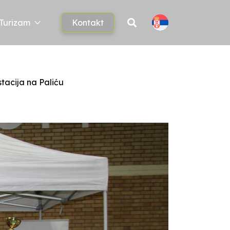
Turizam
Kontakt
tacija na Paliću