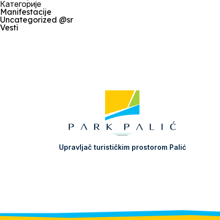
Категорије
Manifestacije
Uncategorized @sr
Vesti
Upravljač turističkim prostorom Palić