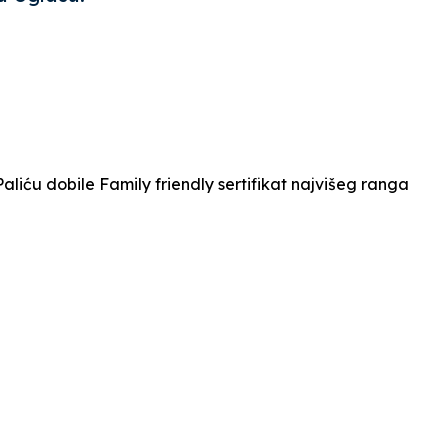
liću dobile Family friendly sertifikat najvišeg ranga