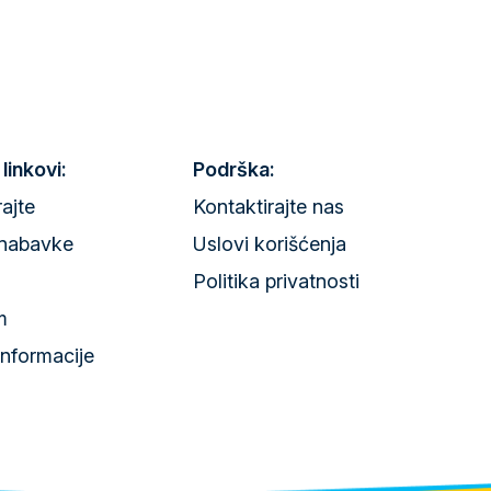
 linkovi:
Podrška:
rajte
Kontaktirajte nas
nabavke
Uslovi korišćenja
Politika privatnosti
m
informacije