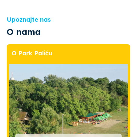
Upoznajte nas
O nama
O Park Paliću