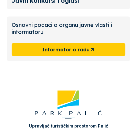
Javni konkursi i oglasi
Osnovni podaci o organu javne vlasti i
informatoru
Informator o radu
Upravljač turističkim prostorom Palić