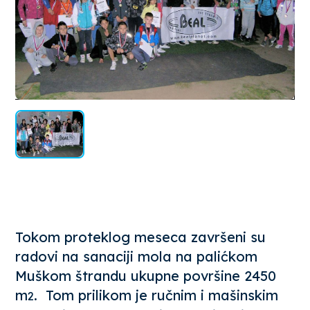
Tokom proteklog meseca završeni su
radovi na sanaciji mola na palićkom
Muškom štrandu ukupne površine 2450
m
. Tom prilikom je ručnim i mašinskim
2