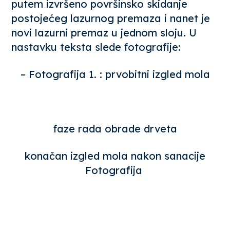
putem izvršeno površinsko skidanje
postojećeg lazurnog premaza i nanet je
novi lazurni premaz u jednom sloju. U
nastavku teksta slede fotografije:
– Fotografija 1. : prvobitni izgled mola
faze rada obrade drveta
konačan izgled mola nakon sanacije
Fotografija