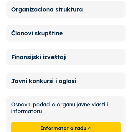
Organizaciona struktura
Članovi skupštine
Finansijski izveštaji
Javni konkursi i oglasi
Osnovni podaci o organu javne vlasti i
informatoru
Informator o radu