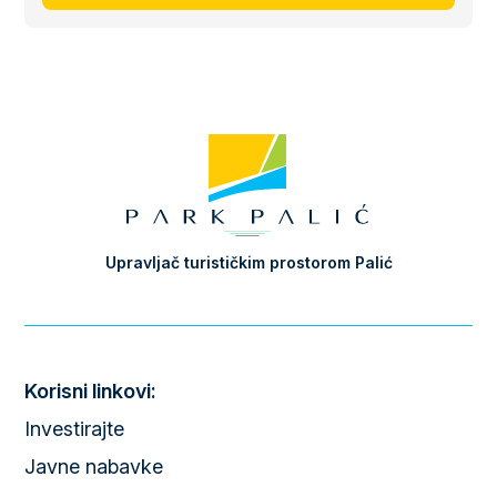
Upravljač turističkim prostorom Palić
Korisni linkovi:
Investirajte
Javne nabavke