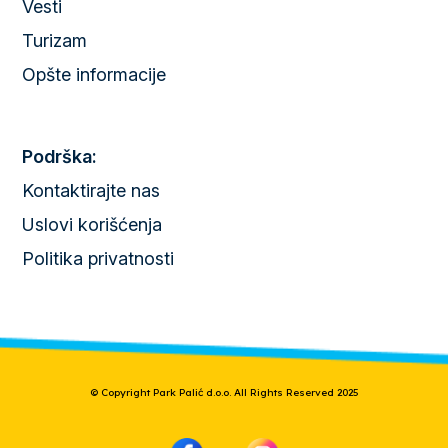
Vesti
Turizam
Opšte informacije
Podrška:
Kontaktirajte nas
Uslovi korišćenja
Politika privatnosti
© Copyright Park Palić d.o.o. All Rights Reserved 2025