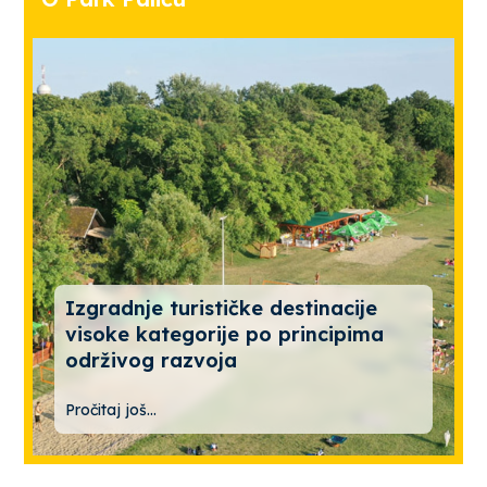
Izgradnje turističke destinacije
visoke kategorije po principima
održivog razvoja
Pročitaj još...