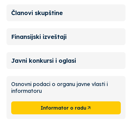
Članovi skupštine
Finansijski izveštaji
Javni konkursi i oglasi
Osnovni podaci o organu javne vlasti i
informatoru
Informator o radu