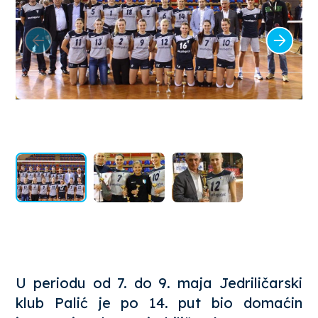
U periodu od 7. do 9. maja Jedriličarski
klub Palić je po 14. put bio domaćin