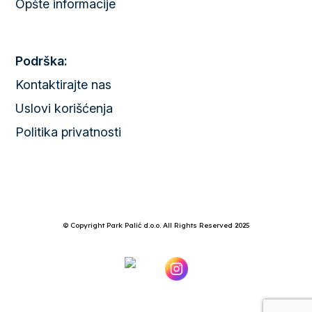
Opšte informacije
Podrška:
Kontaktirajte nas
Uslovi korišćenja
Politika privatnosti
© Copyright Park Palić d.o.o. All Rights Reserved 2025