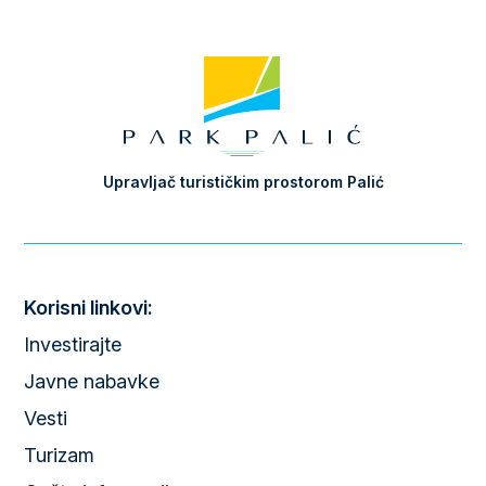
Upravljač turističkim prostorom Palić
Korisni linkovi:
Investirajte
Javne nabavke
Vesti
Turizam