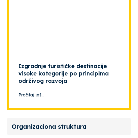
Izgradnje turističke destinacije
visoke kategorije po principima
održivog razvoja
Pročitaj još...
Organizaciona struktura