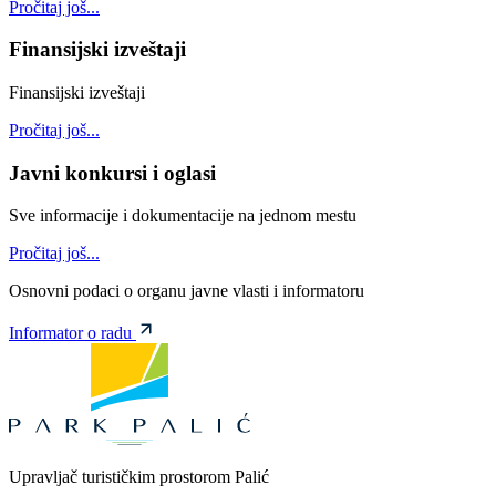
Pročitaj još...
Finansijski izveštaji
Finansijski izveštaji
Pročitaj još...
Javni konkursi i oglasi
Sve informacije i dokumentacije na jednom mestu
Pročitaj još...
Osnovni podaci o organu javne vlasti i informatoru
Informator o radu
Upravljač turističkim prostorom Palić