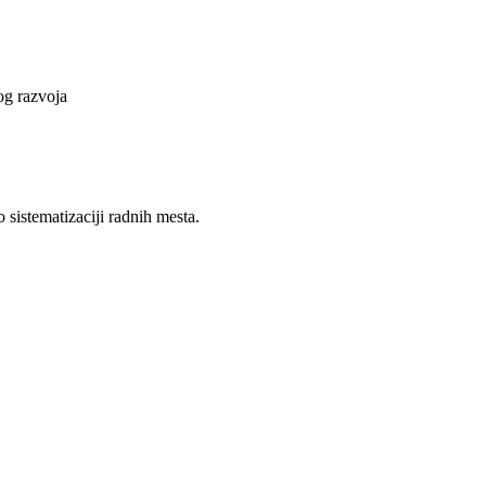
vog razvoja
 sistematizaciji radnih mesta.