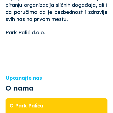
pitanju organizacija sličnih događaja, ali i
da poručimo da je bezbednost i zdravlje
svih nas na prvom mestu.
Park Palić d.o.o.
Upoznajte nas
O nama
O Park Paliću