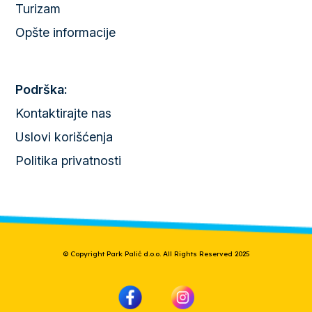
Turizam
Opšte informacije
Podrška:
Kontaktirajte nas
Uslovi korišćenja
Politika privatnosti
© Copyright Park Palić d.o.o. All Rights Reserved 2025