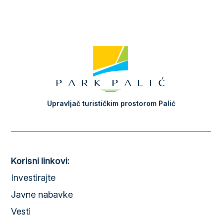
Upravljač turističkim prostorom Palić
Korisni linkovi:
Investirajte
Javne nabavke
Vesti