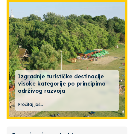
Izgradnje turističke destinacije
visoke kategorije po principima
održivog razvoja
Pročitaj još...