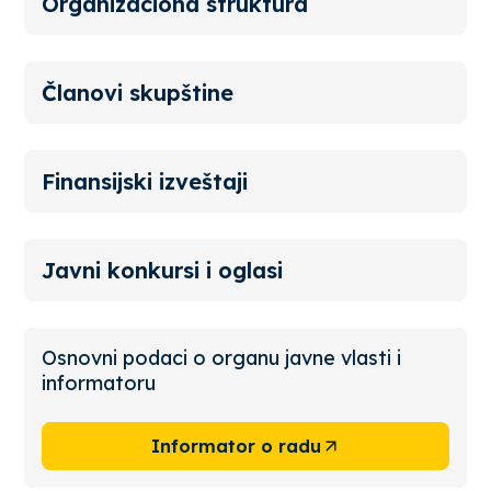
Organizaciona struktura
Članovi skupštine
Finansijski izveštaji
Javni konkursi i oglasi
Osnovni podaci o organu javne vlasti i
informatoru
Informator o radu