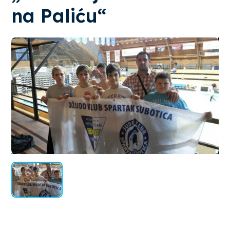
na Paliću“