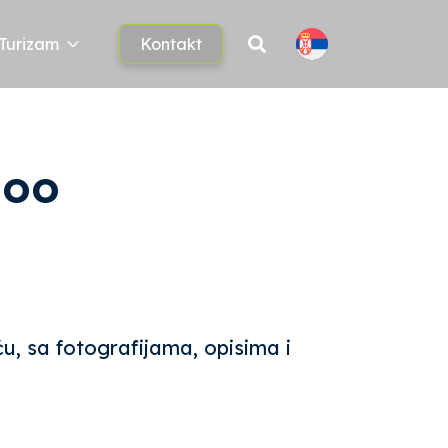
Turizam
Kontakt
doo
ću, sa fotografijama, opisima i