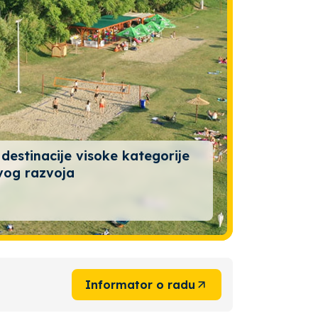
 destinacije visoke kategorije
vog razvoja
Informator o radu