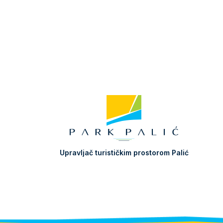
Upravljač turističkim prostorom Palić