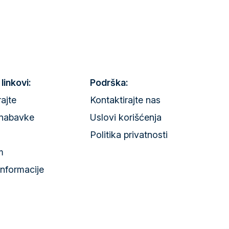
 linkovi:
Podrška:
rajte
Kontaktirajte nas
nabavke
Uslovi korišćenja
Politika privatnosti
m
informacije