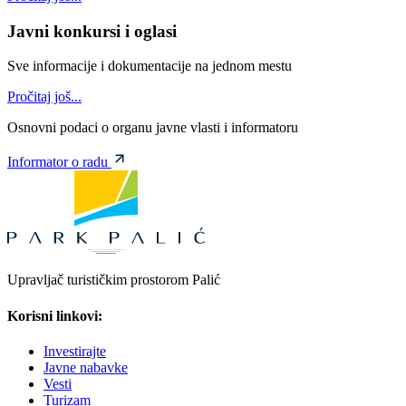
Javni konkursi i oglasi
Sve informacije i dokumentacije na jednom mestu
Pročitaj još...
Osnovni podaci o organu javne vlasti i informatoru
Informator o radu
Upravljač turističkim prostorom Palić
Korisni linkovi:
Investirajte
Javne nabavke
Vesti
Turizam