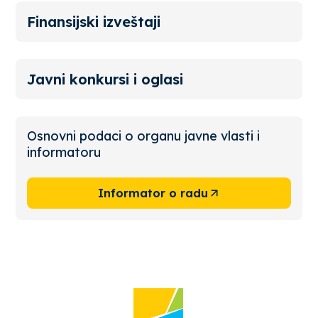
Finansijski izveštaji
Javni konkursi i oglasi
Osnovni podaci o organu javne vlasti i
informatoru
Informator o radu