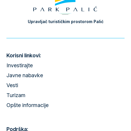
Upravljač turističkim prostorom Palić
Korisni linkovi:
Investirajte
Javne nabavke
Vesti
Turizam
Opšte informacije
Podrška: