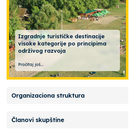
Izgradnje turističke destinacije
visoke kategorije po principima
održivog razvoja
Pročitaj još...
Organizaciona struktura
Članovi skupštine