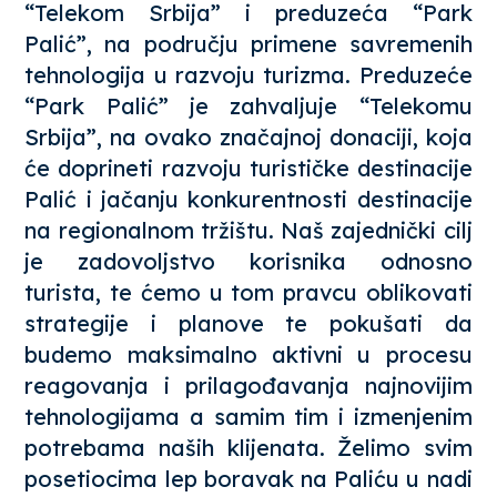
“Telekom Srbija” i preduzeća “Park
Palić”, na području primene savremenih
tehnologija u razvoju turizma. Preduzeće
“Park Palić” je zahvaljuje “Telekomu
Srbija”, na ovako značajnoj donaciji, koja
će doprineti razvoju turističke destinacije
Palić i jačanju konkurentnosti destinacije
na regionalnom tržištu. Naš zajednički cilj
je zadovoljstvo korisnika odnosno
turista, te ćemo u tom pravcu oblikovati
strategije i planove te pokušati da
budemo maksimalno aktivni u procesu
reagovanja i prilagođavanja najnovijim
tehnologijama a samim tim i izmenjenim
potrebama naših klijenata. Želimo svim
posetiocima lep boravak na Paliću u nadi