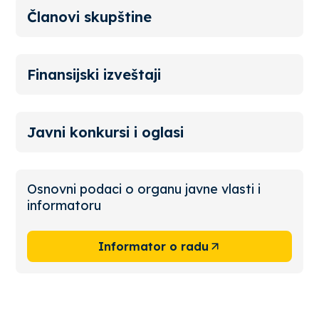
Članovi skupštine
Finansijski izveštaji
Javni konkursi i oglasi
Osnovni podaci o organu javne vlasti i
informatoru
Informator o radu