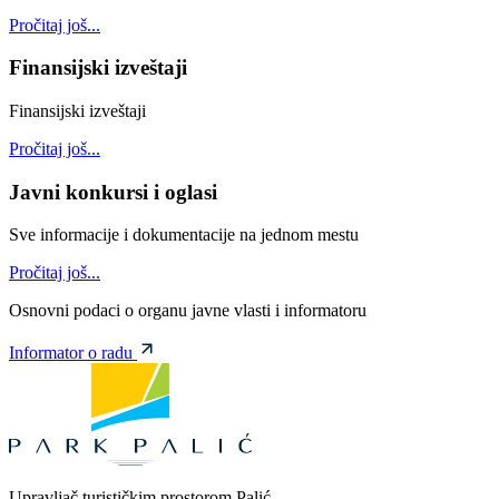
Pročitaj još...
Finansijski izveštaji
Finansijski izveštaji
Pročitaj još...
Javni konkursi i oglasi
Sve informacije i dokumentacije na jednom mestu
Pročitaj još...
Osnovni podaci o organu javne vlasti i informatoru
Informator o radu
Upravljač turističkim prostorom Palić