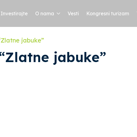
Investirajte
O nama
Vesti
Kongresni turizam
 “Zlatne jabuke”
 “Zlatne jabuke”