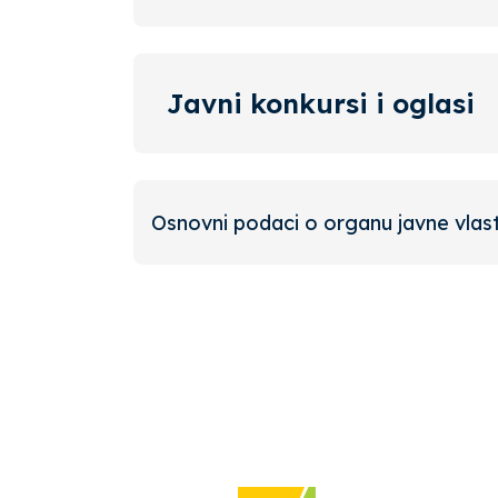
Javni konkursi i oglasi
Osnovni podaci o organu javne vlast