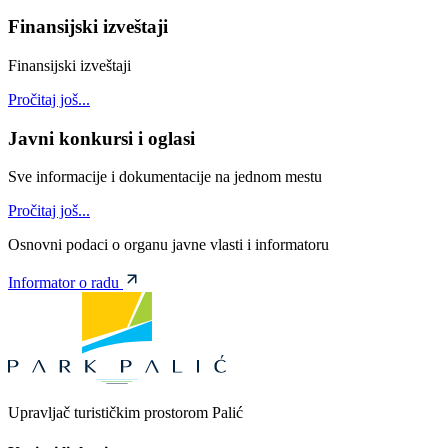
Finansijski izveštaji
Finansijski izveštaji
Pročitaj još...
Javni konkursi i oglasi
Sve informacije i dokumentacije na jednom mestu
Pročitaj još...
Osnovni podaci o organu javne vlasti i informatoru
Informator o radu
Upravljač turističkim prostorom Palić