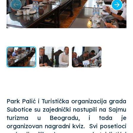
Park Palić i Turistička organizacija grada
Subotice su zajednički nastupili na Sajmu
turizma u Beogradu, i tada je
organizovan nagradni kviz. Svi posetioci