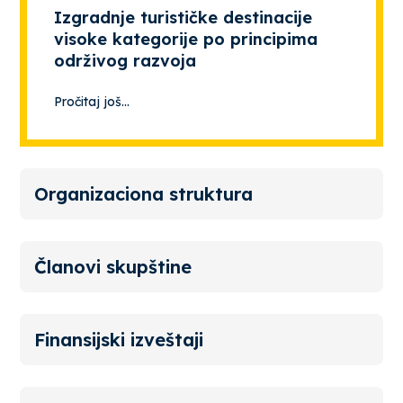
Izgradnje turističke destinacije
visoke kategorije po principima
održivog razvoja
Pročitaj još...
Organizaciona struktura
Članovi skupštine
Finansijski izveštaji