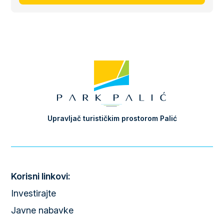
Upravljač turističkim prostorom Palić
Korisni linkovi:
Investirajte
Javne nabavke