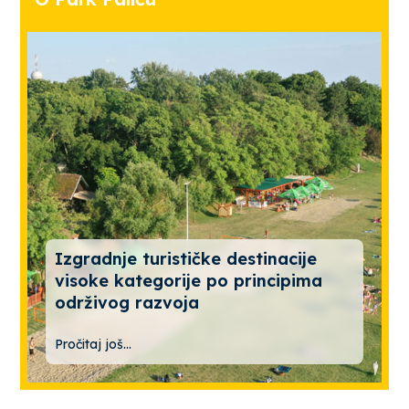
Izgradnje turističke destinacije
visoke kategorije po principima
održivog razvoja
Pročitaj još...