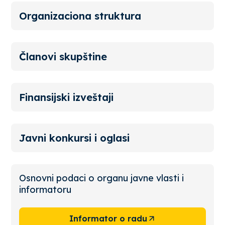
Organizaciona struktura
Članovi skupštine
Finansijski izveštaji
Javni konkursi i oglasi
Osnovni podaci o organu javne vlasti i
informatoru
Informator o radu