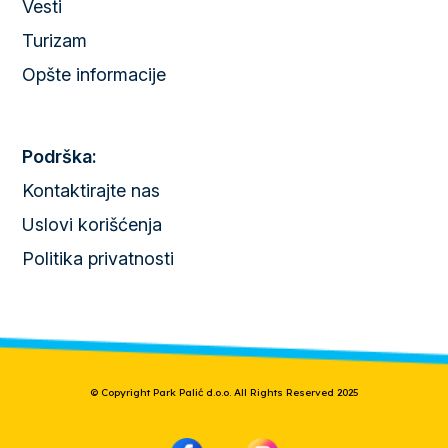
Vesti
Turizam
Opšte informacije
Podrška:
Kontaktirajte nas
Uslovi korišćenja
Politika privatnosti
© Copyright Park Palić d.o.o. All Rights Reserved 2025