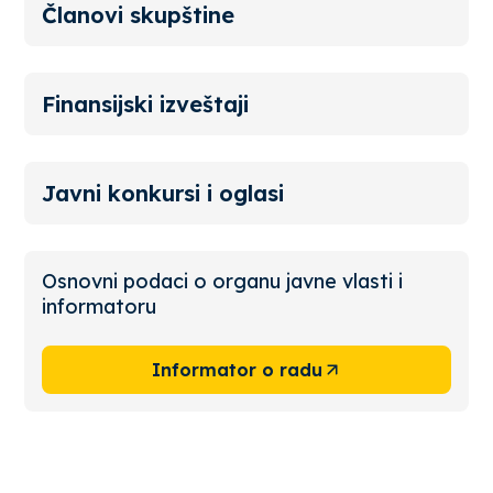
Članovi skupštine
Finansijski izveštaji
Javni konkursi i oglasi
Osnovni podaci o organu javne vlasti i
informatoru
Informator o radu