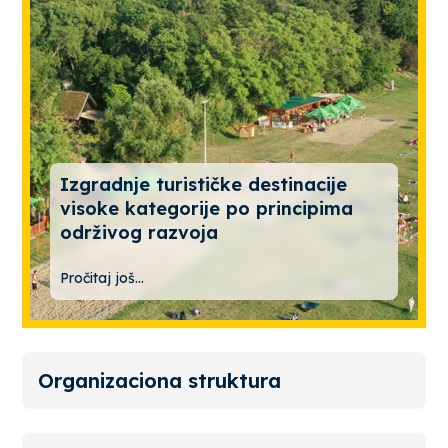
Izgradnje turističke destinacije
visoke kategorije po principima
održivog razvoja
Pročitaj još...
Organizaciona struktura