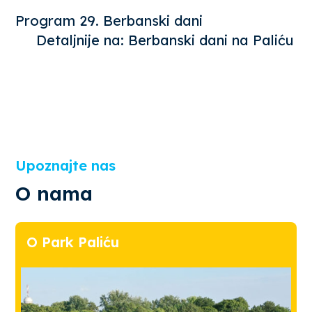
Program 29. Berbanski dani
Detaljnije na:
Berbanski dani na Paliću
Upoznajte nas
O nama
O Park Paliću