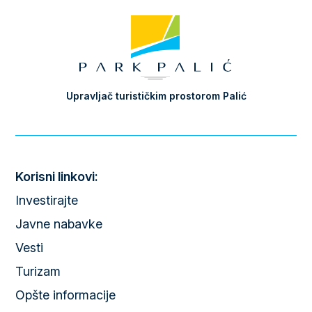
Upravljač turističkim prostorom Palić
Korisni linkovi:
Investirajte
Javne nabavke
Vesti
Turizam
Opšte informacije