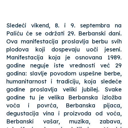
Sledeći vikend, 8. i 9. septembra na
Paliću će se održati 29. Berbanski dani.
Ova manifestacija proslavlja berbu svih
plodova koji dospevaju uoči jeseni.
Manifestacija koja je osnovana 1989.
godine neguje iste vrednosti već 29
godina: slavlje povodom uspešne berbe,
humanitarnost i tradiciju, koja sledeće
godine proslavlja veliki jubilej. Svake
godine tu je velika Berbanska izložba
voća i povrća, Berbanska pijaca,
degustacija vina i proizvoda od voća,
Berbanski vašar, muzika, zabava,