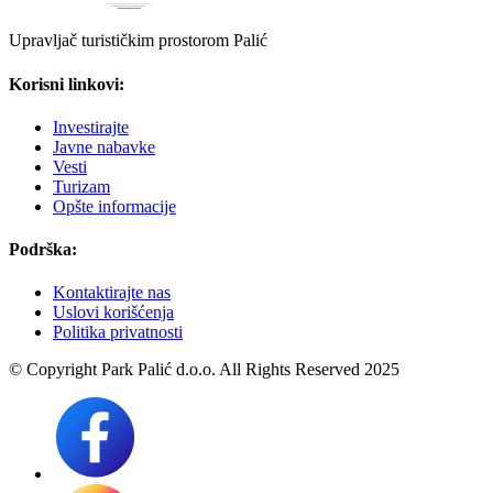
Upravljač turističkim prostorom Palić
Korisni linkovi:
Investirajte
Javne nabavke
Vesti
Turizam
Opšte informacije
Podrška:
Kontaktirajte nas
Uslovi korišćenja
Politika privatnosti
© Copyright Park Palić d.o.o. All Rights Reserved 2025