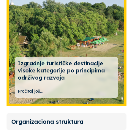
Izgradnje turističke destinacije
visoke kategorije po principima
održivog razvoja
Pročitaj još...
Organizaciona struktura