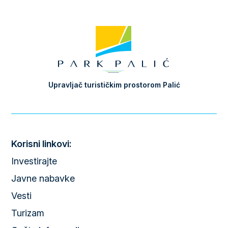
Upravljač turističkim prostorom Palić
Korisni linkovi:
Investirajte
Javne nabavke
Vesti
Turizam