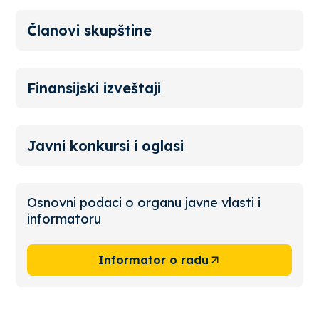
Članovi skupštine
Finansijski izveštaji
Javni konkursi i oglasi
Osnovni podaci o organu javne vlasti i
informatoru
Informator o radu