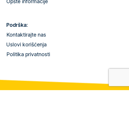
Opšte informacije
Podrška:
Kontaktirajte nas
Uslovi korišćenja
Politika privatnosti
© Copyright Park Palić d.o.o. All Rights Reserved 2025