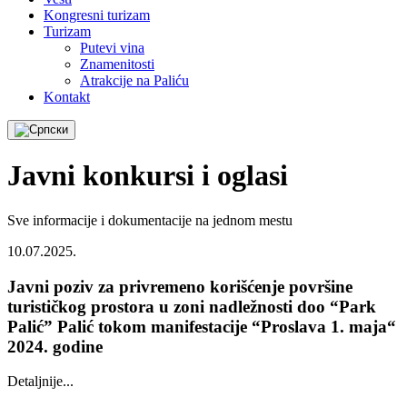
Kongresni turizam
Turizam
Putevi vina
Znamenitosti
Atrakcije na Paliću
Kontakt
Javni konkursi i oglasi
Sve informacije i dokumentacije na jednom mestu
10.07.2025.
Javni poziv za privremeno korišćenje površine
turističkog prostora u zoni nadležnosti doo “Park
Palić” Palić tokom manifestacije “Proslava 1. maja“
2024. godine
Detaljnije...