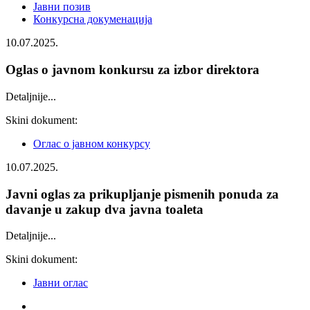
Јавни позив
Конкурсна докуменација
10.07.2025.
Oglas o javnom konkursu za izbor direktora
Detaljnije...
Skini dokument:
Оглас о јавном конкурсу
10.07.2025.
Javni oglas za prikupljanje pismenih ponuda za
davanje u zakup dva javna toaleta
Detaljnije...
Skini dokument:
Јавни оглас