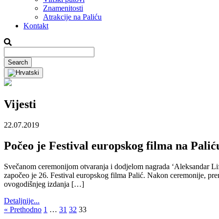
Znamenitosti
Atrakcije na Paliću
Kontakt
Vijesti
22.07.2019
Počeo je Festival europskog filma na Palić
Svečanom ceremonijom otvaranja i dodjelom nagrada ‘Aleksandar Lifka
započeo je 26. Festival europskog filma Palić. Nakon ceremonije, pre
ovogodišnjeg izdanja […]
Detaljnije...
« Prethodno
1
…
31
32
33