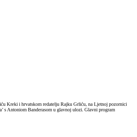
u Kreki i hrvatskom redatelju Rajku Grliću, na Ljetnoj pozornici
lava’ s Antoniom Banderasom u glavnoj ulozi. Glavni program