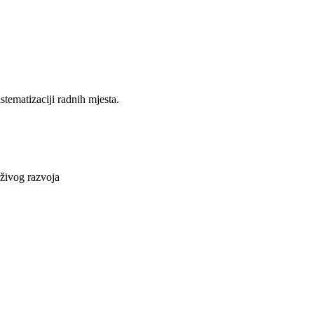
stematizaciji radnih mjesta.
rživog razvoja