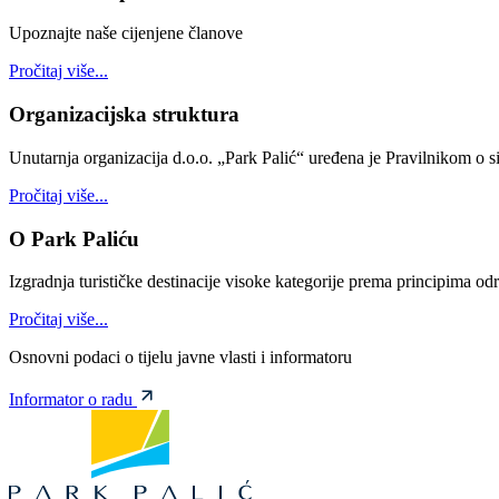
Upoznajte naše cijenjene članove
Pročitaj više...
Organizacijska struktura
Unutarnja organizacija d.o.o. „Park Palić“ uređena je Pravilnikom o si
Pročitaj više...
O Park Paliću
Izgradnja turističke destinacije visoke kategorije prema principima od
Pročitaj više...
Osnovni podaci o tijelu javne vlasti i informatoru
Informator o radu