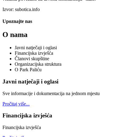
Izvor: subotica.info
Upoznajte nas
O nama
Javni natječaji i oglasi
Financijska izvješća
Članovi skupštine
Organizacijska struktura
O Park Paliću
Javni natječaji i oglasi
Sve informacije i dokumentacija na jednom mjestu
Pročitaj više...
Financijska izvješća
Financijska izvješća