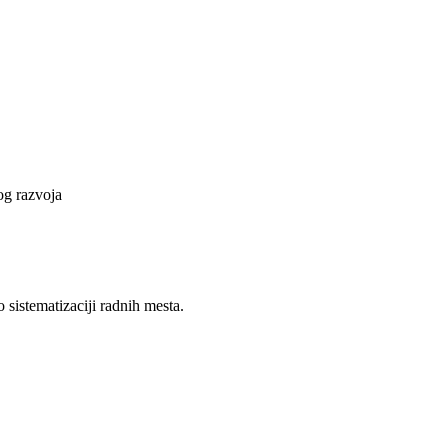
vog razvoja
 sistematizaciji radnih mesta.