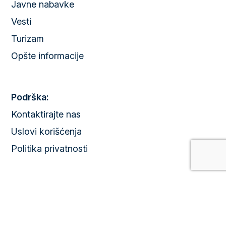
Javne nabavke
Vesti
Turizam
Opšte informacije
Podrška:
Kontaktirajte nas
Uslovi korišćenja
Politika privatnosti
© Copyright Park Palić d.o.o. All Rights Reserved 2025