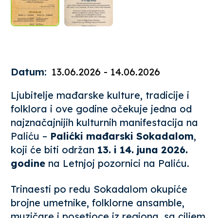
Datum:
13.06.2026 - 14.06.2026
Ljubitelje mađarske kulture, tradicije i
folklora i ove godine očekuje jedna od
najznačajnijih kulturnih manifestacija na
Paliću –
Palićki mađarski Sokadalom
,
koji će biti održan
13. i 14. juna 2026.
godine
na Letnjoj pozornici na Paliću.
Trinaesti po redu Sokadalom okupiće
brojne umetnike, folklorne ansamble,
muzičare i posetioce iz regiona, sa ciljem