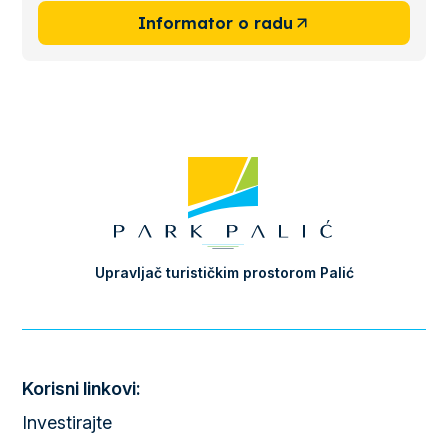
Informator o radu
Upravljač turističkim prostorom Palić
Korisni linkovi:
Investirajte