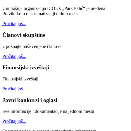
Unutrašnja organizacija D.O.O. „Park Palić“ je uređena
Pravilnikom o sistematizaciji radnih mesta.
Pročitaj još...
Članovi skupštine
Upoznajte naše cenjene članove
Pročitaj još...
Finansijski izveštaji
Finansijski izveštaji
Pročitaj još...
Javni konkursi i oglasi
Sve informacije i dokumentacije na jednom mestu
Pročitaj još...